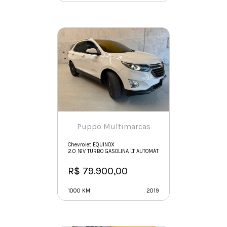
Puppo Multimarcas
Chevrolet EQUINOX
2.0 16V TURBO GASOLINA LT AUTOMÁTICO
R$ 79.900,00
1000 KM
2019