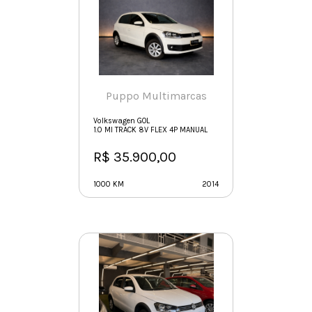
Puppo Multimarcas
Volkswagen GOL
1.0 MI TRACK 8V FLEX 4P MANUAL
R$ 35.900,00
1000 KM
2014