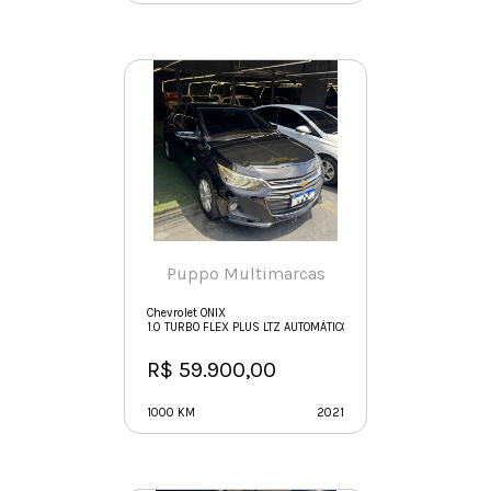
Puppo Multimarcas
Chevrolet ONIX
1.0 TURBO FLEX PLUS LTZ AUTOMÁTICO
R$ 59.900,00
1000 KM
2021