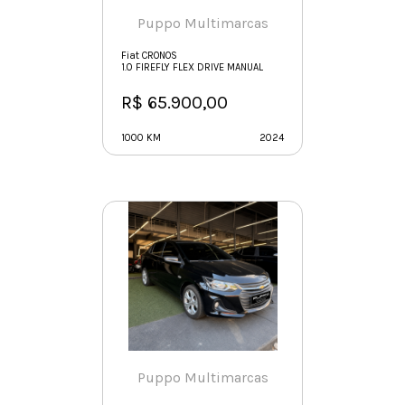
Puppo Multimarcas
Fiat CRONOS
1.0 FIREFLY FLEX DRIVE MANUAL
R$ 65.900,00
1000 KM
2024
Puppo Multimarcas