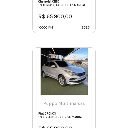
Chevrolet ONIX
1.0 TURBO FLEX PLUS LTZ MANUAL
R$ 65.900,00
10000 KM
2023
Puppo Multimarcas
Fiat CRONOS
1.0 FIREFLY FLEX DRIVE MANUAL