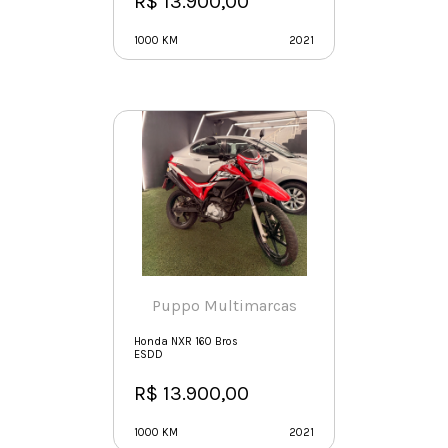
R$ 13.900,00
1000 KM
2021
Puppo Multimarcas
Honda NXR 160 Bros
ESDD
R$ 13.900,00
1000 KM
2021