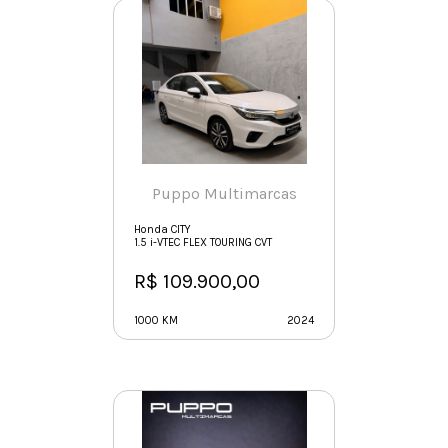
Puppo Multimarcas
Honda CITY
1.5 i-VTEC FLEX TOURING CVT
R$ 109.900,00
1000 KM
2024