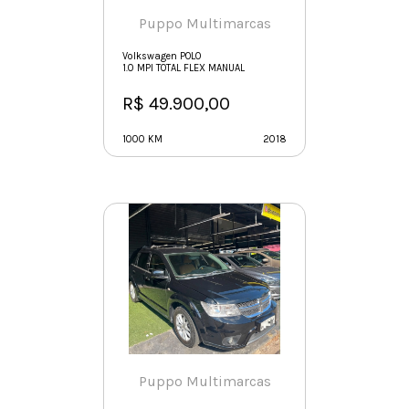
Puppo Multimarcas
Volkswagen POLO
1.0 MPI TOTAL FLEX MANUAL
R$ 49.900,00
1000 KM
2018
Puppo Multimarcas