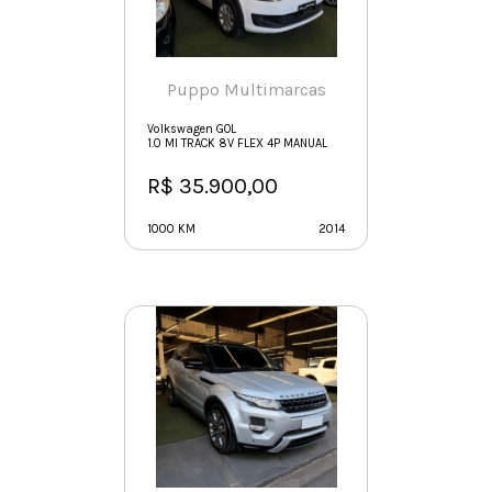
Puppo Multimarcas
Volkswagen GOL
1.0 MI TRACK 8V FLEX 4P MANUAL
R$ 35.900,00
1000 KM
2014