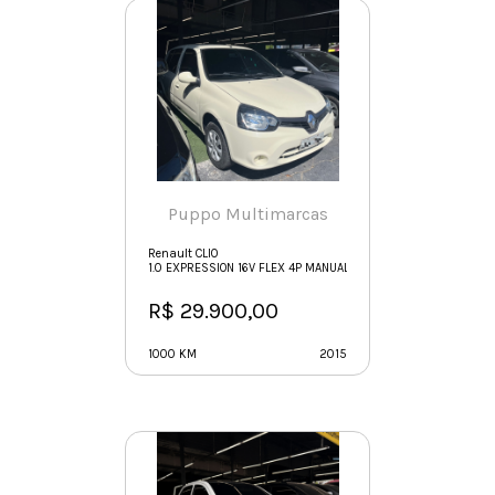
Puppo Multimarcas
Renault CLIO
1.0 EXPRESSION 16V FLEX 4P MANUAL
R$ 29.900,00
1000 KM
2015