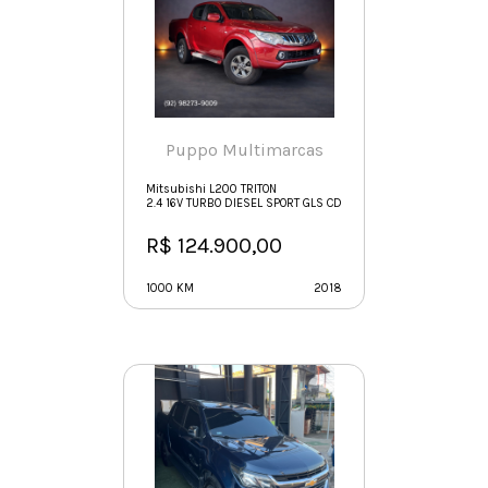
Puppo Multimarcas
Mitsubishi L200 TRITON
2.4 16V TURBO DIESEL SPORT GLS CD 4P 4X4 AUTOMÁTICO
R$ 124.900,00
1000 KM
2018