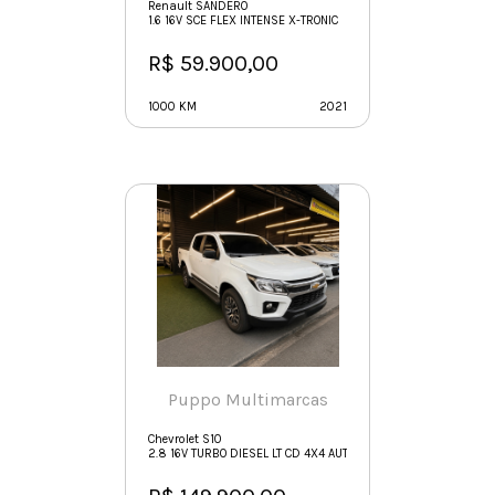
Renault SANDERO
1.6 16V SCE FLEX INTENSE X-TRONIC
R$ 59.900,00
1000 KM
2021
Puppo Multimarcas
Chevrolet S10
2.8 16V TURBO DIESEL LT CD 4X4 AUTOMÁTICO