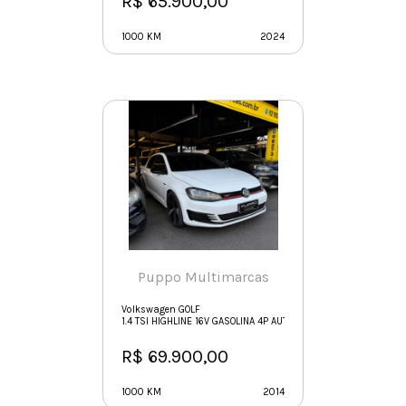
R$ 65.900,00
1000 KM
2024
Puppo Multimarcas
Volkswagen GOLF
1.4 TSI HIGHLINE 16V GASOLINA 4P AUTOMÁTICO
R$ 69.900,00
1000 KM
2014