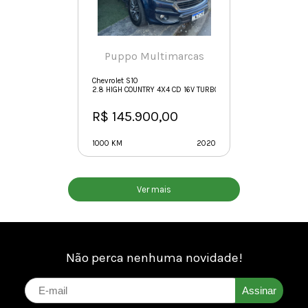
Puppo Multimarcas
Chevrolet S10
2.8 HIGH COUNTRY 4X4 CD 16V TURBO DIESEL 4P AUTOMÁTICO
R$ 145.900,00
1000 KM
2020
Ver mais
Não perca nenhuma novidade!
Assinar