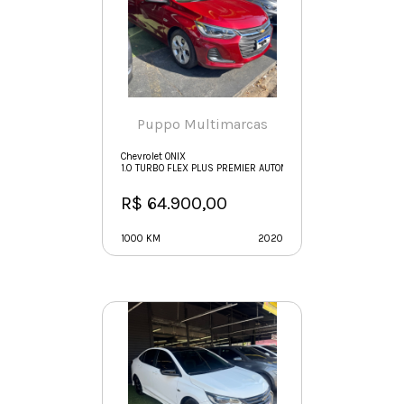
Puppo Multimarcas
Chevrolet ONIX
1.0 TURBO FLEX PLUS PREMIER AUTOMÁTICO
R$ 64.900,00
1000 KM
2020