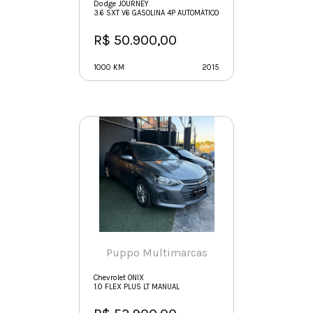
Dodge JOURNEY
3.6 SXT V6 GASOLINA 4P AUTOMÁTICO
R$ 50.900,00
1000 KM
2015
Puppo Multimarcas
Chevrolet ONIX
1.0 FLEX PLUS LT MANUAL