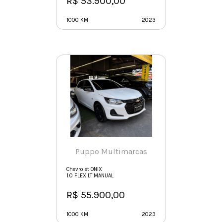
R$ 53.900,00
1000 KM
2023
Puppo Multimarcas
Chevrolet ONIX
1.0 FLEX LT MANUAL
R$ 55.900,00
1000 KM
2023