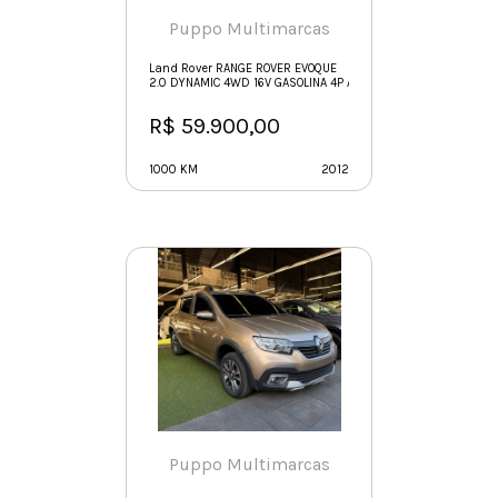
Puppo Multimarcas
Land Rover RANGE ROVER EVOQUE
2.0 DYNAMIC 4WD 16V GASOLINA 4P AUTOMÁTICO
R$ 59.900,00
1000 KM
2012
Puppo Multimarcas