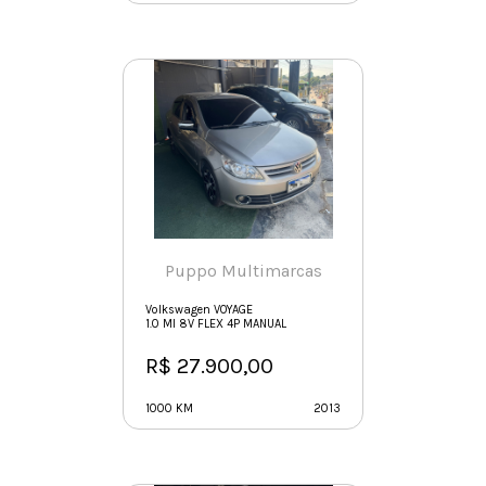
Puppo Multimarcas
Volkswagen VOYAGE
1.0 MI 8V FLEX 4P MANUAL
R$ 27.900,00
1000 KM
2013