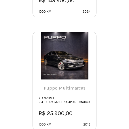
R$ 149.900,00
1000 KM
2024
Puppo Multimarcas
KIA OPTIMA
2.4 EX 16V GASOLINA 4P AUTOMÁTICO
R$ 25.900,00
1000 KM
2013